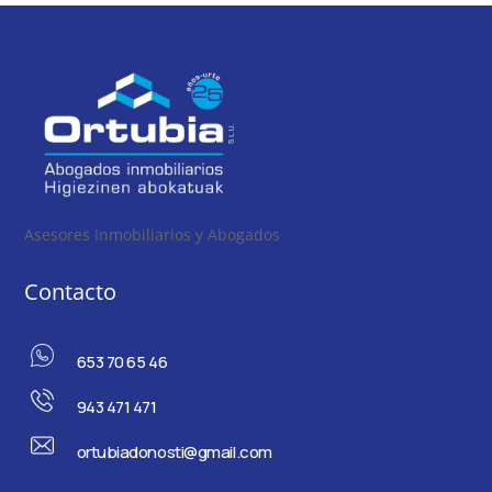
Asesores Inmobiliarios y Abogados
Contacto
653 70 65 46
943 471 471
ortubiadonosti@gmail.com