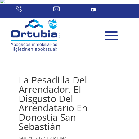
La Pesadilla Del
Arrendador. El
Disgusto Del
Arrendatario En
Donostia San
Sebastián
Sep 21, 2022
|
Alquiler