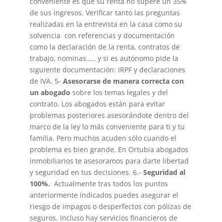
conveniente es que su renta no supere un 35%
de sus ingresos. Verificar tanto las preguntas
realizadas en la entrevista en la casa como su
solvencia con referencias y documentación
como la declaración de la renta, contratos de
trabajo, nominas….. y si es autónomo pide la
siguiente documentación: IRPF y declaraciones
de IVA. 5-
Asesorarse de manera correcta con
un abogado
sobre los temas legales y del
contrato. Los abogados están para evitar
problemas posteriores asesorándote dentro del
marco de la ley lo más conveniente para ti y tu
familia. Pero muchos acuden sólo cuando el
problema es bien grande. En Ortubia abogados
inmobiliarios te asesoramos para darte libertad
y seguridad en tus decisiones. 6.-
Seguridad al
100%.
Actualmente tras todos los puntos
anteriormente indicados puedes asegurar el
riesgo de impagos o desperfectos con pólizas de
seguros. Incluso hay servicios financieros de