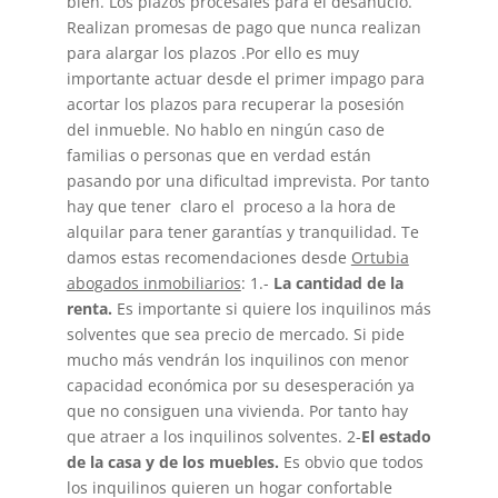
bien. Los plazos procesales para el desahucio.
Realizan promesas de pago que nunca realizan
para alargar los plazos .Por ello es muy
importante actuar desde el primer impago para
acortar los plazos para recuperar la posesión
del inmueble. No hablo en ningún caso de
familias o personas que en verdad están
pasando por una dificultad imprevista. Por tanto
hay que tener claro el proceso a la hora de
alquilar para tener garantías y tranquilidad. Te
damos estas recomendaciones desde
Ortubia
abogados inmobiliarios
: 1.-
La cantidad de la
renta.
Es importante si quiere los inquilinos más
solventes que sea precio de mercado. Si pide
mucho más vendrán los inquilinos con menor
capacidad económica por su desesperación ya
que no consiguen una vivienda. Por tanto hay
que atraer a los inquilinos solventes. 2-
El estado
de la casa y de los muebles.
Es obvio que todos
los inquilinos quieren un hogar confortable