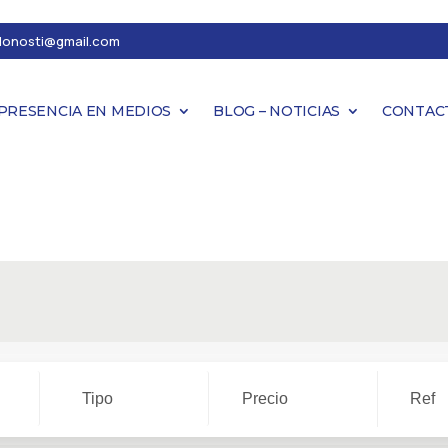
donosti@gmail.com
PRESENCIA EN MEDIOS
BLOG – NOTICIAS
CONTAC
Tipo