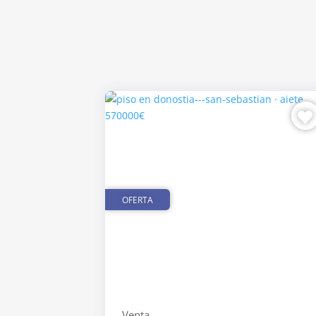
OFERTA
Venta