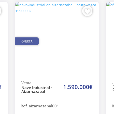
OFERTA
Venta
€
1.590.000€
Nave Industrial ·
Aizarnazabal
Ref. aizarnazabal001
R