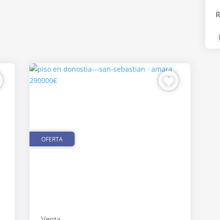
R
OFERTA
Venta