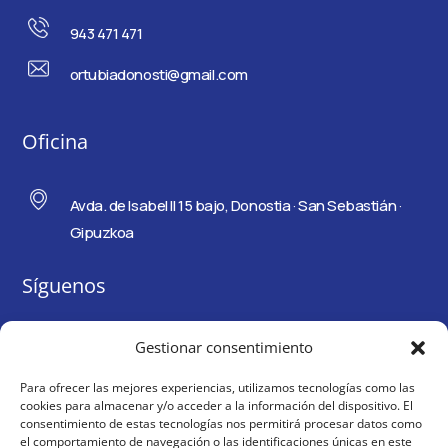
943 471 471
ortubiadonosti@gmail.com
Oficina
Avda. de Isabel II 15 bajo, Donostia · San Sebastián ·
Gipuzkoa
Síguenos
Gestionar consentimiento
Para ofrecer las mejores experiencias, utilizamos tecnologías como las
cookies para almacenar y/o acceder a la información del dispositivo. El
consentimiento de estas tecnologías nos permitirá procesar datos como
el comportamiento de navegación o las identificaciones únicas en este