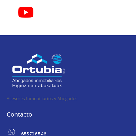
Asesores Inmobiliarios y Abogados
Contacto
653 70 65 46