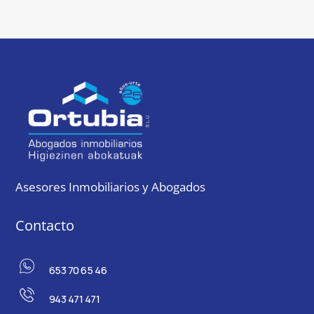
Asesores Inmobiliarios y Abogados
Contacto
653 70 65 46
943 471 471