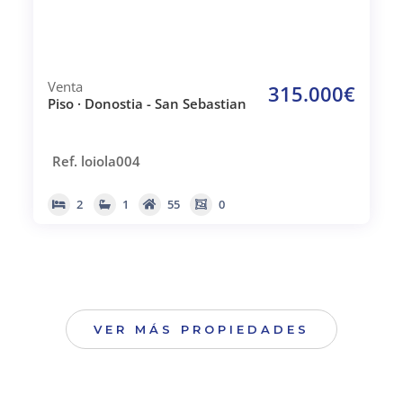
Venta
315.000€
Piso · Donostia - San Sebastian
Ref. loiola004
2
1
55
0
VER MÁS PROPIEDADES