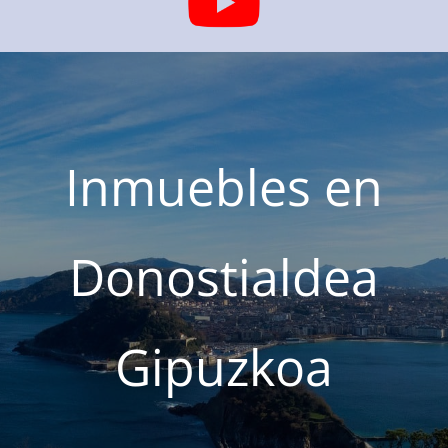
Inmuebles en
Donostialdea
Gipuzkoa