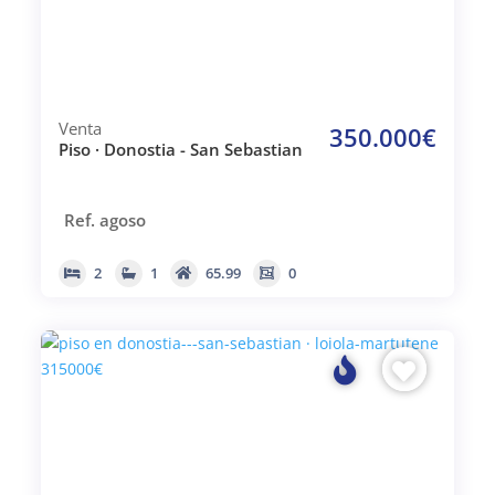
Venta
350.000€
Piso · Donostia - San Sebastian
Ref. agoso
2
1
65.99
0