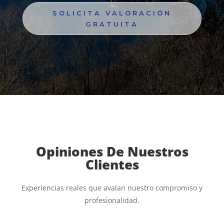
SOLICITA VALORACIÓN
GRATUITA
Opiniones De Nuestros
Clientes
Experiencias reales que avalan nuestro compromiso y
profesionalidad.