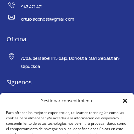
943 471 471
ortubiadonosti@gmail.com
Oficina
Avda. de Isabel II 15 bajo, Donostia · San Sebastián ·
Gipuzkoa
Síguenos
Gestionar consentimiento
Para ofrecer las mejores experiencias, utilizamos tecnologías como las
cookies para almacenar y/o acceder a la información del dispositivo. El
consentimiento de estas tecnologías nos permitirá procesar datos como
el comportamiento de navegación o las identificaciones únicas en este