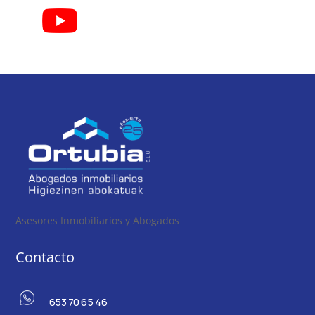
Asesores Inmobiliarios y Abogados
Contacto
653 70 65 46