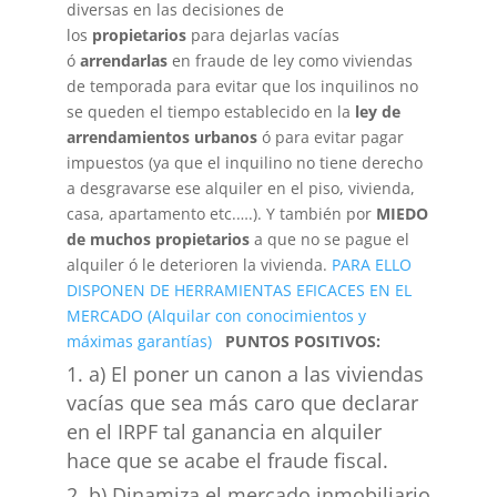
diversas en las decisiones de
los
propietarios
para dejarlas vacías
ó
arrendarlas
en fraude de ley como viviendas
de temporada para evitar que los inquilinos no
se queden el tiempo establecido en la
ley de
arrendamientos urbanos
ó para evitar pagar
impuestos (ya que el inquilino no tiene derecho
a desgravarse ese alquiler en el piso, vivienda,
casa, apartamento etc.….). Y también por
MIEDO
de muchos propietarios
a que no se pague el
alquiler ó le deterioren la vivienda.
PARA ELLO
DISPONEN DE HERRAMIENTAS EFICACES EN EL
MERCADO (Alquilar con conocimientos y
máximas garantías)
PUNTOS POSITIVOS:
a) El poner un canon a las viviendas
vacías que sea más caro que declarar
en el IRPF tal ganancia en alquiler
hace que se acabe el fraude fiscal.
b) Dinamiza el mercado inmobiliario