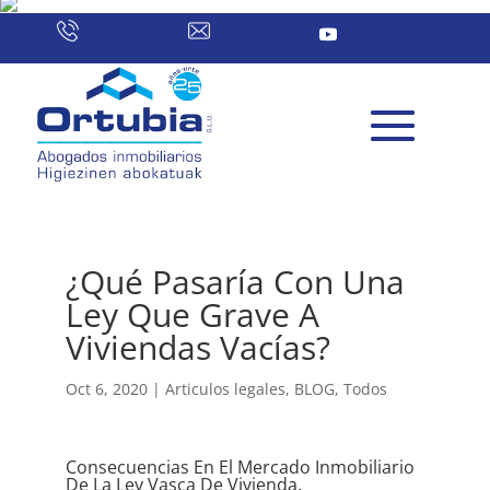
¿Qué Pasaría Con Una
Ley Que Grave A
Viviendas Vacías?
Oct 6, 2020
|
Articulos legales
,
BLOG
,
Todos
Consecuencias En El Mercado Inmobiliario
De La Ley Vasca De Vivienda.