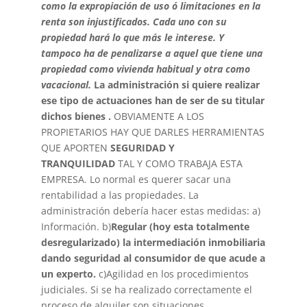
como la expropiación de uso ó limitaciones en la
renta son injustificados. Cada uno con su
propiedad hará lo que más le interese. Y
tampoco ha de penalizarse a aquel que tiene una
propiedad como vivienda habitual y otra como
vacacional.
La administración si quiere realizar
ese tipo de actuaciones han de ser de su titular
dichos bienes .
OBVIAMENTE A LOS
PROPIETARIOS HAY QUE DARLES HERRAMIENTAS
QUE APORTEN
SEGURIDAD Y
TRANQUILIDAD
TAL Y COMO TRABAJA ESTA
EMPRESA. Lo normal es querer sacar una
rentabilidad a las propiedades. La
administración debería hacer estas medidas: a)
Información. b)
Regular (hoy esta totalmente
desregularizado) la intermediación inmobiliaria
dando seguridad al consumidor de que acude a
un experto.
c)Agilidad en los procedimientos
judiciales. Si se ha realizado correctamente el
proceso de alquiler son situaciones