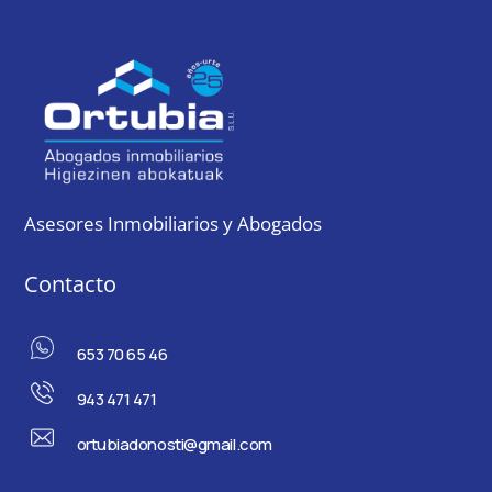
Asesores Inmobiliarios y Abogados
Contacto
653 70 65 46
943 471 471
ortubiadonosti@gmail.com