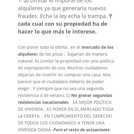
a) Limitar el importe de los
alquileres ya que generaría nuevos
fraudes. Echa la ley echa la trampa.
Y
cada cual con su propiedad ha de
hacer lo que más le interese.
Con poner toda la oferta , en el
mercado de los
alquilere
s de los pisos , bajarían de manera
natural. b) Limitar la propiedad con una política
de expropiación de uso. Muchos ciudadanos
dejarían de invertir en comprar una casa. Nos
parece que el ciudadano debería de poder
elegir . Y siempre que no sea una segunda
residencia ó de verano. C)
No gravar segundas
residencias vacacionales.
LA MEJOR POLÍTICA
DE VIVIENDA , ES PONER EN EL MERCADO TODA
LA OFERTA , EN CUMPLIMIENTO DEL DERECHO
DE TODOS LOS CIUDADANOS A TENER UNA
VIVIENDA DIGNA.
Pero el resto de actuaciones