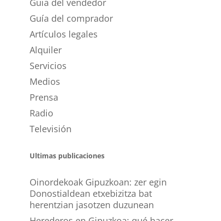
Guia del vendedor
Guía del comprador
Artículos legales
Alquiler
Servicios
Medios
Prensa
Radio
Televisión
Ultimas publicaciones
Oinordekoak Gipuzkoan: zer egin
Donostialdean etxebizitza bat
herentzian jasotzen duzunean
Herederos en Gipuzkoa: qué hacer